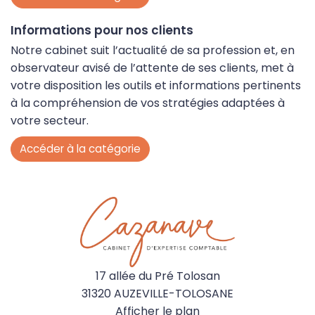
Recrutement
Patrimoine
Gestion RH et paie
Échéanciers
Informations pour nos clients
Notre cabinet suit l’actualité de sa profession et, en
Simulateurs
observateur avisé de l’attente de ses clients, met à
votre disposition les outils et informations pertinents
à la compréhension de vos stratégies adaptées à
votre secteur.
Accéder à la catégorie
17 allée du Pré Tolosan
31320 AUZEVILLE-TOLOSANE
Afficher le plan