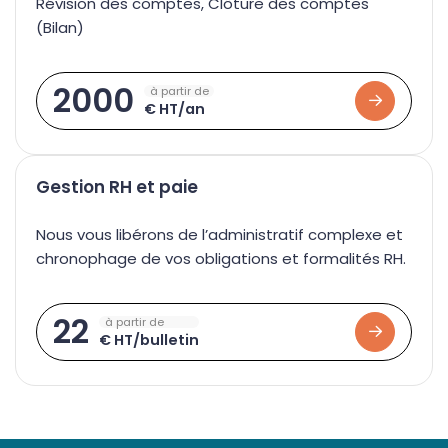
Révision des comptes, Clôture des comptes
(Bilan)
2000
à partir de
€ HT/an
Gestion RH et paie
Nous vous libérons de l’administratif complexe et
chronophage de vos obligations et formalités RH.
22
à partir de
€ HT/bulletin